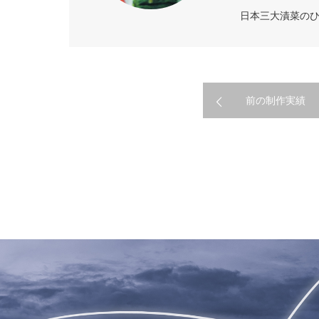
日本三大漬菜の
前の制作実績