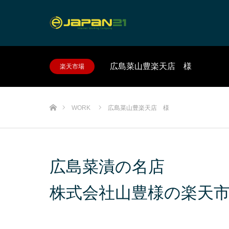
広島菜山豊楽天店 様
楽天市場
ホーム
WORK
広島菜山豊楽天店 様
広島菜漬の名店
株式会社山豊様の楽天