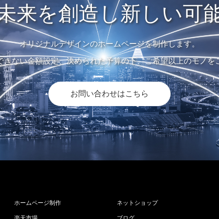
未来を創造し新しい可
オリジナルデザインのホームページを制作します。
できない金額設定、決められた予算の下、ご希望以上のモノを
お問い合わせはこちら
ホームページ制作
ネットショップ
楽天市場
ブログ