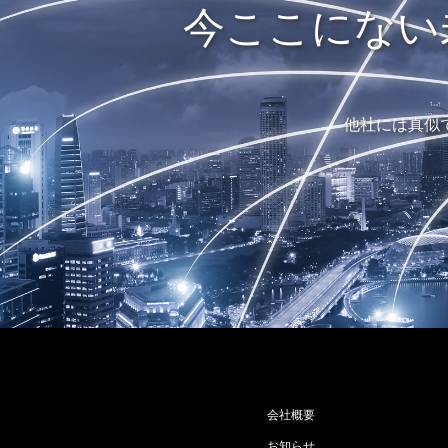
今ここにない
他社には真似
会社概要
お知らせ