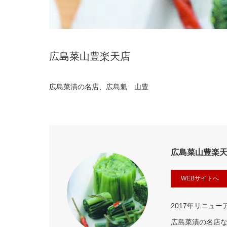
広島菜山豊楽天店
広島菜漬の名店、広島魁 山豊
広島菜山豊楽
WEBサイトへ
2017年リニュー
広島菜漬の名店