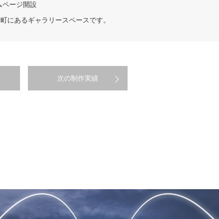
ームページ開設
賀町にあるギャラリースペースです。
次の制作実績