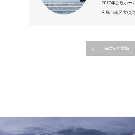
2017年新規ホ
広島市南区大須
前の制作実績