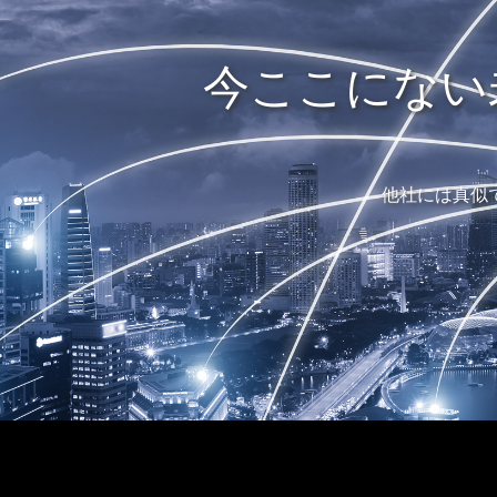
今ここにない
他社には真似