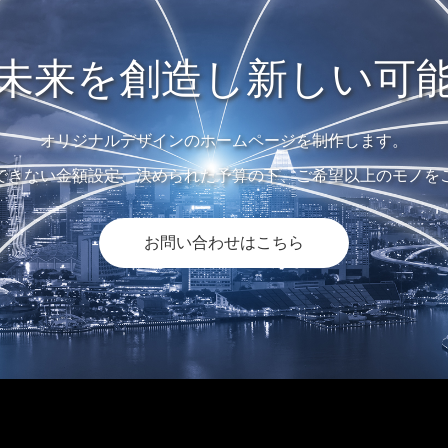
未来を創造し新しい可
オリジナルデザインのホームページを制作します。
できない金額設定、決められた予算の下、ご希望以上のモノを
お問い合わせはこちら