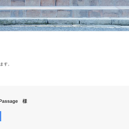
ます。
 Passage 様