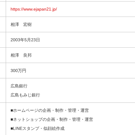
https://www.ejapan21.jp/
相澤 宏樹
2003年5月23日
相澤 良邦
300万円
広島銀行
広島もみじ銀行
■ホームページの企画・制作・管理・運営
■ネットショップの企画・制作・管理・運営
■LINEスタンプ・似顔絵作成