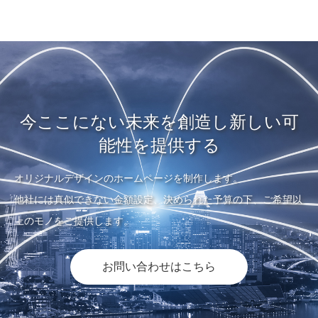
今ここにない未来を創造し新しい可
能性を提供する
オリジナルデザインのホームページを制作します。
他社には真似できない金額設定、決められた予算の下、ご希望以
上のモノをご提供します。
お問い合わせはこちら