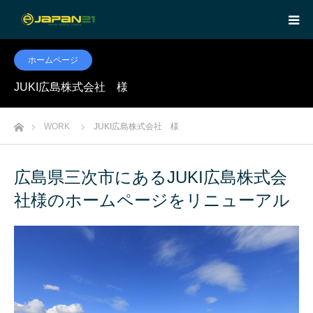
ホームページ
JUKI広島株式会社 様
ホーム
WORK
JUKI広島株式会社 様
広島県三次市にあるJUKI広島株式会
社様のホームページをリニューアル