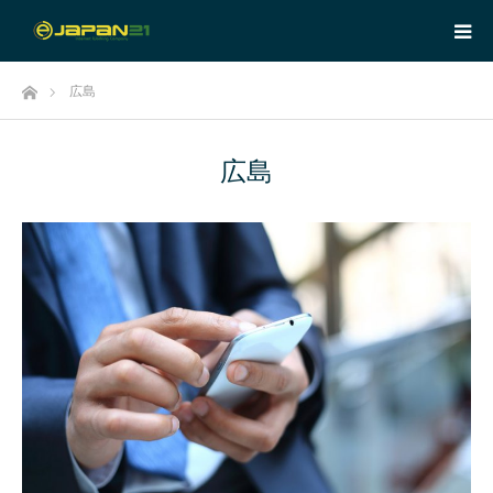
ホーム
広島
広島