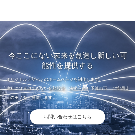
今ここにない未来を創造し新しい可
能性を提供する
オリジナルデザインのホームページを制作します。
他社には真似できない金額設定、決められた予算の下、ご希望以
上のモノをご提供します。
お問い合わせはこちら