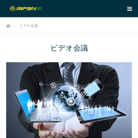
ホーム
ビデオ会議
ビデオ会議